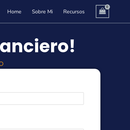
Home
Sobre Mi
Recursos
nanciero!
o